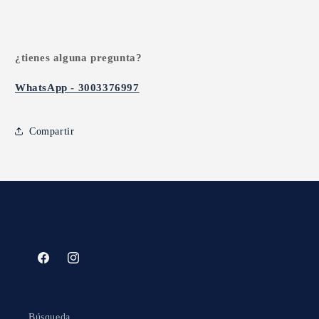
¿tienes alguna pregunta?
WhatsApp - 3003376997
Compartir
Facebook
Instagram
Búsqueda