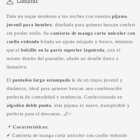
Comprar
Dale un toque moderno a tus noches con nuestra
pijama
juvenil para hombre
, diseñada para quienes buscan confort
sin perder estilo. Su
camiseta de manga corta unicolor con
cuello redondo
brinda un ajuste relajado y fresco, mientras
que el
bolsillo en la parte superior izquierda
, con el
mismo diseño del pantalón, añade un detalle único y
llamativo.
El
pantalón largo estampado
le da un toque juvenil y
dinámico, ideal para quienes buscan una combinación
perfecta de comodidad y tendencia. Confeccionada en
algodón doble punto
, esta pijama es suave, transpirable y
perfecta para el descanso. 🌙✨
📌
Características:
✔ Camiseta de manga corta unicolor con cuello redondo